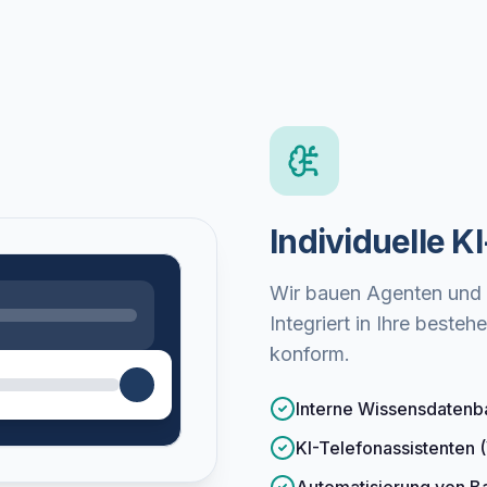
Individuelle 
Wir bauen Agenten und A
Integriert in Ihre best
konform.
Interne Wissensdatenb
KI-Telefonassistenten 