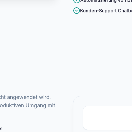
Automatisierung von B
Kunden-Support Chatb
icht angewendet wird.
produktiven Umgang mit
s