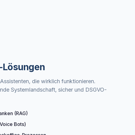
KI-Lösungen
ssistenten, die wirklich funktionieren.
ehende Systemlandschaft, sicher und DSGVO-
anken (RAG)
(Voice Bots)