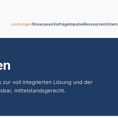
Leistungen
Showcases
Vorträge
Impulse
Ressourcen
Unter
en
s zur voll integrierten Lösung und der
sbar, mittelstandsgerecht.