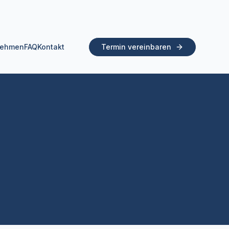
nehmen
FAQ
Kontakt
Termin vereinbaren