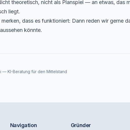
icht theoretisch, nicht als Planspiel — an etwas, das 
ch liegt.
merken, dass es funktioniert: Dann reden wir gerne da
 aussehen könnte.
i — KI-Beratung für den Mittelstand
Navigation
Gründer