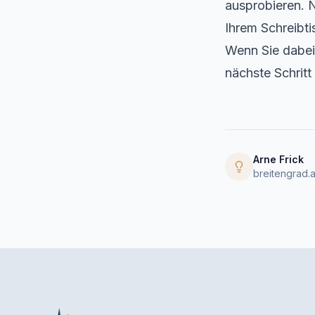
ausprobieren. N
Ihrem Schreibtis
Wenn Sie dabei 
nächste Schritt
Arne Frick
breitengrad.a