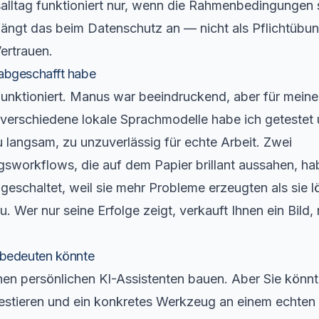
salltag funktioniert nur, wenn die Rahmenbedingungen
fängt das beim Datenschutz an — nicht als Pflichtübun
ertrauen.
abgeschafft habe
 funktioniert. Manus war beeindruckend, aber für mein
i verschiedene lokale Sprachmodelle habe ich getestet
 langsam, zu unzuverlässig für echte Arbeit. Zwei
gsworkflows, die auf dem Papier brillant aussahen, ha
eschaltet, weil sie mehr Probleme erzeugten als sie l
. Wer nur seine Erfolge zeigt, verkauft Ihnen ein Bild, 
 bedeuten könnte
nen persönlichen KI-Assistenten bauen. Aber Sie könnt
estieren und ein konkretes Werkzeug an einem echten