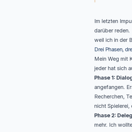
Im letzten Impu
darüber reden.
weil ich in der
Drei Phasen, dre
Mein Weg mit KI
jeder hat sich 
Phase 1: Dial
angefangen. Er
Recherchen, Te
nicht Spielerei
Phase 2: Deleg
mehr. Ich wollt