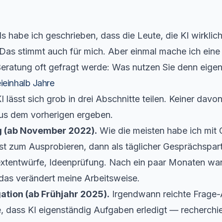
ls habe ich geschrieben, dass die Leute, die KI wirklich
 Das stimmt auch für mich. Aber einmal mache ich ei
 Beratung oft gefragt werde: Was nutzen Sie denn eigent
ieinhalb Jahre
 lässt sich grob in drei Abschnitte teilen. Keiner dav
aus dem vorherigen ergeben.
og (ab November 2022).
Wie die meisten habe ich mit
st zum Ausprobieren, dann als täglicher Gesprächspart
xtentwürfe, Ideenprüfung. Nach ein paar Monaten war 
, das verändert meine Arbeitsweise.
ation (ab Frühjahr 2025).
Irgendwann reichte Frage-
e, dass KI eigenständig Aufgaben erledigt — recherchi