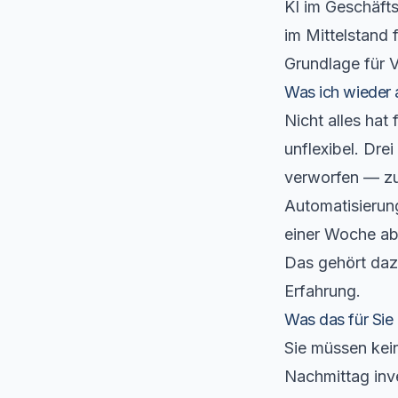
KI im Geschäft
im Mittelstand 
Grundlage für V
Was ich wieder 
Nicht alles hat
unflexibel. Dre
verworfen — zu
Automatisierun
einer Woche abg
Das gehört dazu
Erfahrung.
Was das für Sie
Sie müssen kei
Nachmittag inv