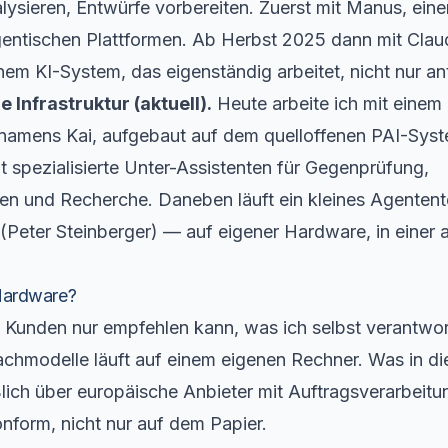
sieren, Entwürfe vorbereiten. Zuerst mit
Manus
, eine
entischen Plattformen. Ab Herbst 2025 dann mit
Clau
em KI-System, das eigenständig arbeitet, nicht nur an
 Infrastruktur (aktuell).
Heute arbeite ich mit einem
 namens Kai, aufgebaut auf dem quelloffenen
PAI-Sys
at spezialisierte Unter-Assistenten für Gegenprüfung,
en und Recherche. Daneben läuft ein kleines Agenten
(Peter Steinberger) — auf eigener Hardware, in einer 
Hardware?
n Kunden nur empfehlen kann, was ich selbst verantwor
achmodelle läuft auf einem eigenen Rechner. Was in di
lich über europäische Anbieter mit Auftragsverarbeit
form, nicht nur auf dem Papier.